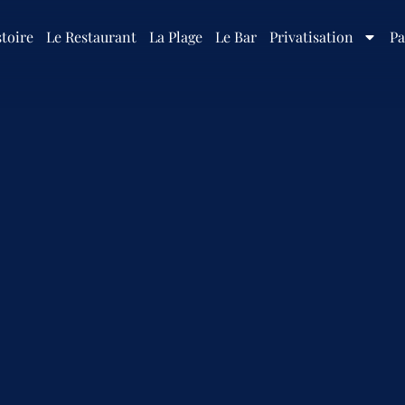
toire
Le Restaurant
La Plage
Le Bar
Privatisation
Pa